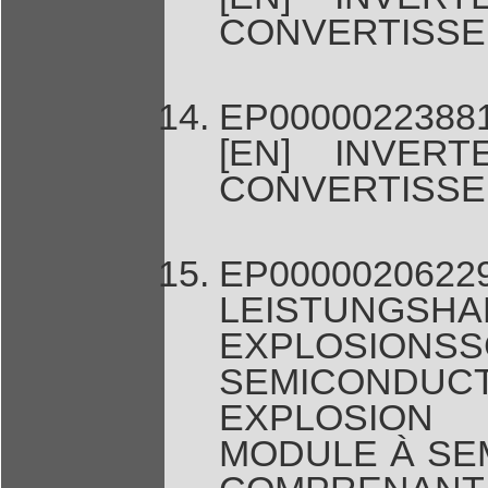
CONVERTISS
EP0000022388
[EN] INVER
CONVERTISS
EP00000
LEISTUNG
EXPLOSIO
SEMICONDUC
EXPLOSION
MODULE À SE