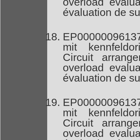
overload evalua
évaluation de su
EP00000096137
mit kennfeldor
Circuit arrang
overload evalua
évaluation de su
EP00000096137
mit kennfeldor
Circuit arrang
overload evalua