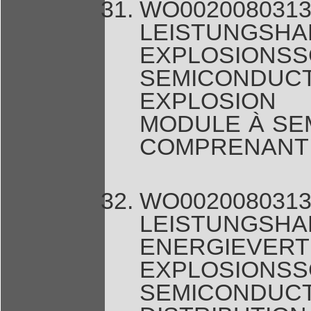
WO00200
LEISTUNG
EXPLOSIO
SEMICONDUC
EXPLOSION
MODULE À SE
COMPRENANT 
WO00200
LEISTUNGS
ENERGI
EXPLOSIO
SEMICONDU