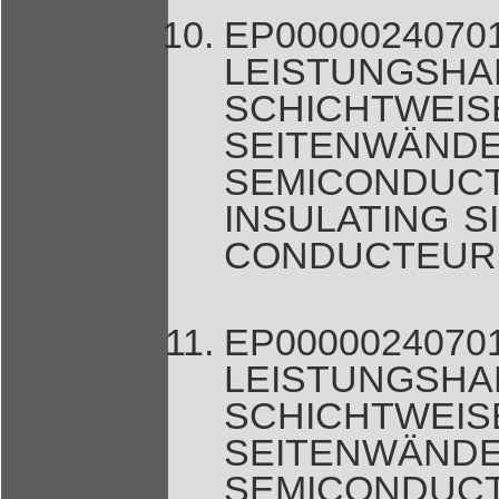
EP00000
LEISTUNG
SCHICHTWEIS
SEITENW
SEMICONDUC
INSULATING S
CONDUCTEURS
EP00000
LEISTUNG
SCHICHTWEIS
SEITENW
SEMICONDUC