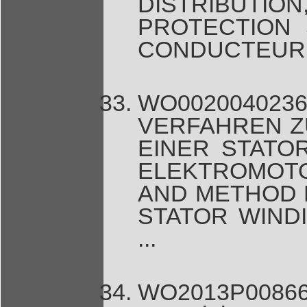
DISTRIBUTIO
PROTECTION 
CONDUCTEUR 
WO0020040236
VERFAHREN Z
EINER STATO
ELEKTROMOTO
AND METHOD 
STATOR WIND
...
WO2013P00